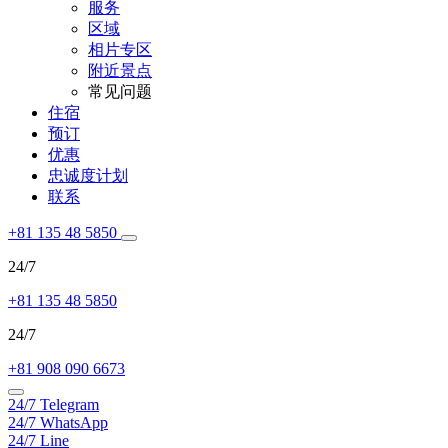
服务
区域
相片专区
附近景点
常见问题
住宿
预订
优惠
忠诚度计划
联系
+81 135 48 5850
24/7
+81 135 48 5850
24/7
+81 908 090 6673
24/7
Telegram
24/7
WhatsApp
24/7
Line