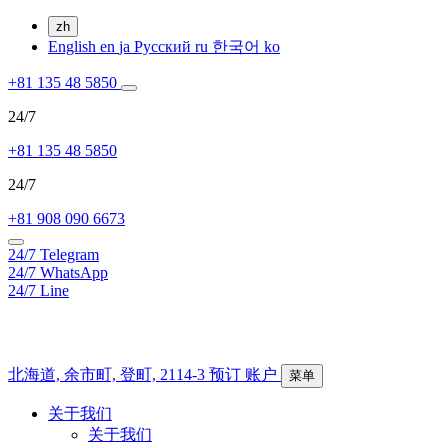
zh
English
en
ja
Русский
ru
한국어
ko
+81 135 48 5850
24/7
+81 135 48 5850
24/7
+81 908 090 6673
24/7
Telegram
24/7
WhatsApp
24/7
Line
北海道,
余市町,
登町, 2114-3
预订
账户
菜单
关于我们
关于我们