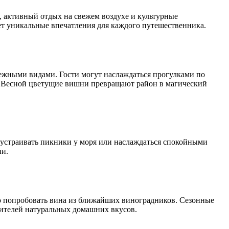
, активный отдых на свежем воздухе и культурные
ет уникальные впечатления для каждого путешественника.
жными видами. Гости могут наслаждаться прогулками по
в. Весной цветущие вишни превращают район в магический
, устраивать пикники у моря или наслаждаться спокойными
ии.
но попробовать вина из ближайших виноградников. Сезонные
бителей натуральных домашних вкусов.