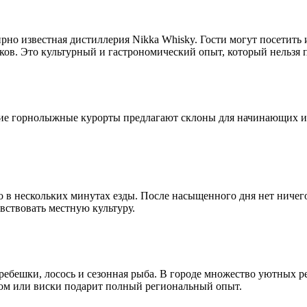
но известная дистиллерия Nikka Whisky. Гости могут посетить 
ков. Это культурный и гастрономический опыт, который нельзя 
шие горнолыжные курорты предлагают склоны для начинающих 
в нескольких минутах езды. После насыщенного дня нет ничего
ствовать местную культуру.
ебешки, лосось и сезонная рыба. В городе множество уютных р
ом или виски подарит полный региональный опыт.