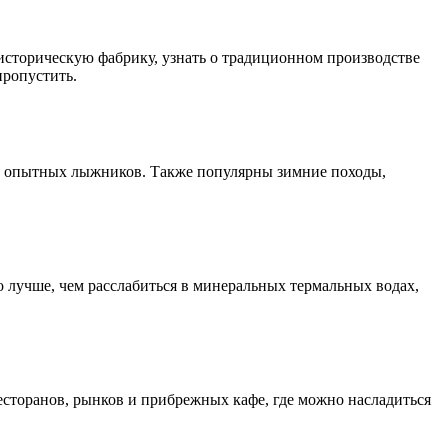
историческую фабрику, узнать о традиционном производстве
пропустить.
и опытных лыжников. Также популярны зимние походы,
 лучше, чем расслабиться в минеральных термальных водах,
есторанов, рынков и прибрежных кафе, где можно насладиться