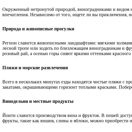
Окруженный нетронутой природой, виноградниками и видом на 
впечатления. Независимо от того, ищете ли вы приключения,
Природа и живописные прогулки
Регион славится живописными ландшафтами: мягкими холмами,
лесной тропе или ходить по близлежащим виноградникам и фр
розовый рай, а осенью горы сияют яркими оттенками красного 
Пляжи и морские развлечения
Всего в нескольких минутах езды находятся чистые пляжи с пр
закатами, окрашивающими горизонт теплыми красками. Побере
Винодельни и местные продукты
Йоити славится производством вина и фруктов. В пешей досту
фрукты, такие как вишня, сливы и яблоки, можно приобрести