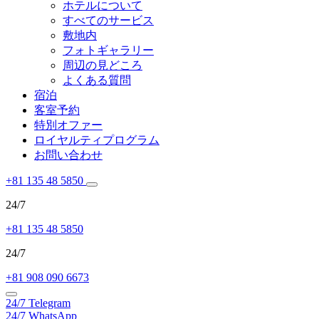
ホテルについて
すべてのサービス
敷地内
フォトギャラリー
周辺の見どころ
よくある質問
宿泊
客室予約
特別オファー
ロイヤルティプログラム
お問い合わせ
+81 135 48 5850
24/7
+81 135 48 5850
24/7
+81 908 090 6673
24/7
Telegram
24/7
WhatsApp