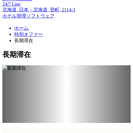
24/7
Line
北海道,
日本・北海道,
登町, 2114-3
ホテル管理ソフトウェア
ホーム
特別オファー
長期滞在
長期滞在