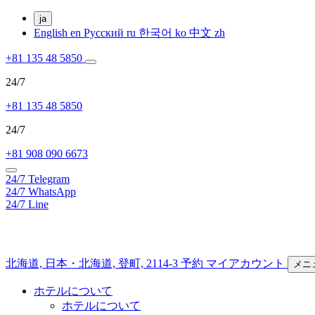
ja
English
en
Русский
ru
한국어
ko
中文
zh
+81 135 48 5850
24/7
+81 135 48 5850
24/7
+81 908 090 6673
24/7
Telegram
24/7
WhatsApp
24/7
Line
北海道,
日本・北海道,
登町, 2114-3
予約
マイアカウント
メニ
ホテルについて
ホテルについて