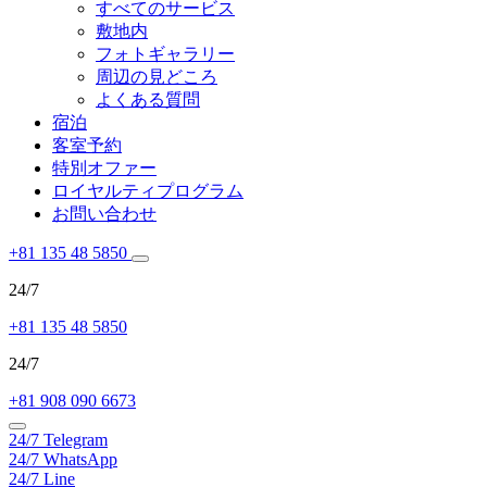
すべてのサービス
敷地内
フォトギャラリー
周辺の見どころ
よくある質問
宿泊
客室予約
特別オファー
ロイヤルティプログラム
お問い合わせ
+81 135 48 5850
24/7
+81 135 48 5850
24/7
+81 908 090 6673
24/7
Telegram
24/7
WhatsApp
24/7
Line